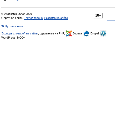
© Академик, 2000-2026
18+
Обратная связь:
Техподдержка
,
Реклама на сайте
👣 Путешествия
Экспорт словарей на сайты
, сделанные на PHP,
Joomla,
Drupal,
WordPress, MODx.