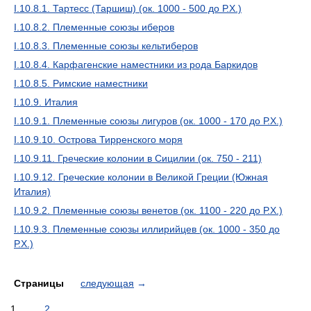
I.10.8.1. Тартесс (Таршиш) (ок. 1000 - 500 до Р.Х.)
I.10.8.2. Племенные союзы иберов
I.10.8.3. Племенные союзы кельтиберов
I.10.8.4. Карфагенские наместники из рода Баркидов
I.10.8.5. Римские наместники
I.10.9. Италия
I.10.9.1. Племенные союзы лигуров (ок. 1000 - 170 до Р.Х.)
I.10.9.10. Острова Тирренского моря
I.10.9.11. Греческие колонии в Сицилии (ок. 750 - 211)
I.10.9.12. Греческие колонии в Великой Греции (Южная
Италия)
I.10.9.2. Племенные союзы венетов (ок. 1100 - 220 до Р.Х.)
I.10.9.3. Племенные союзы иллирийцев (ок. 1000 - 350 до
Р.Х.)
Страницы
следующая
→
1
2