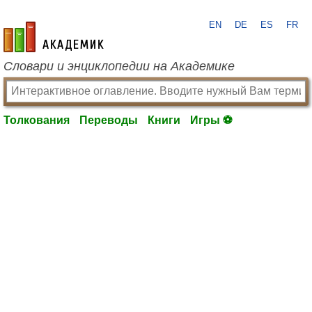
EN
DE
ES
FR
academic.ru
Словари и энциклопедии на Академике
Толкования
Переводы
Книги
Игры ⚽