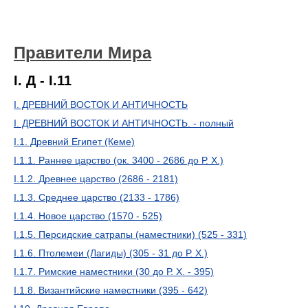
Правители Мира
I. Д - I.11
I. ДРЕВНИЙ ВОСТОК И АНТИЧНОСТЬ
I. ДРЕВНИЙ ВОСТОК И АНТИЧНОСТЬ. - полный
I.1. Древний Египет (Кеме)
I.1.1. Раннее царство (ок. 3400 - 2686 до Р. Х.)
I.1.2. Древнее царство (2686 - 2181)
I.1.3. Среднее царство (2133 - 1786)
I.1.4. Новое царство (1570 - 525)
I.1.5. Персидские сатрапы (наместники) (525 - 331)
I.1.6. Птолемеи (Лагиды) (305 - 31 до Р. Х.)
I.1.7. Римские наместники (30 до Р. Х. - 395)
I.1.8. Византийские наместники (395 - 642)