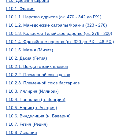
I.10. Древняя Европа
I.10.1. Фракия
I.10.1.1. Царство одрисов (ок. 470 - 342 до Р.Х.)
I.10.1.2. Македонские сатрапы Фракии (323 - 278)
I.10.1.3. Кельтское Тилийское царство (ок. 278 - 200)
I.10.1.4. Фракийское царство (ок. 320 до Р.Х. - 46 Р.Х.)
I.10.1.5. Мезия (Мизия)
I.10.2. Дакия (Гетия)
I.10.2.1. Вожди гетских племен
I.10.2.2. Племенной союз даков
I.10.2.3. Племенной союз бастарнов
I.10.3. Иллирия (Иллирик)
I.10.4. Паннония (н. Венгрия)
I.10.5. Норик (н. Австрия)
I.10.6. Винделиция (н. Бавария)
I.10.7. Ретия (Реция)
I.10.8. Испания